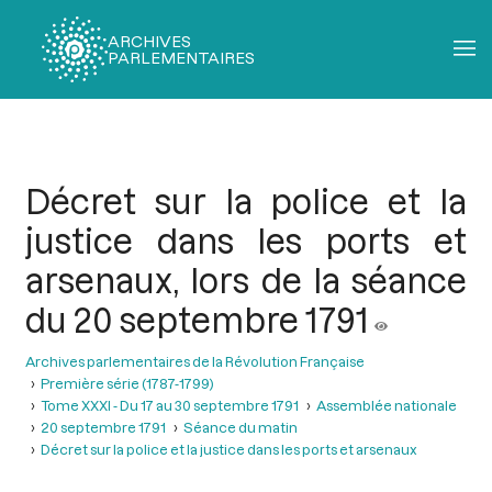
ARCHIVES
PARLEMENTAIRES
Fil
d'Ariane
Décret sur la police et la
justice dans les ports et
arsenaux, lors de la séance
du 20 septembre 1791
Archives parlementaires de la Révolution Française
Première série (1787-1799)
Tome XXXI - Du 17 au 30 septembre 1791
Assemblée nationale
20 septembre 1791
Séance du matin
Décret sur la police et la justice dans les ports et arsenaux