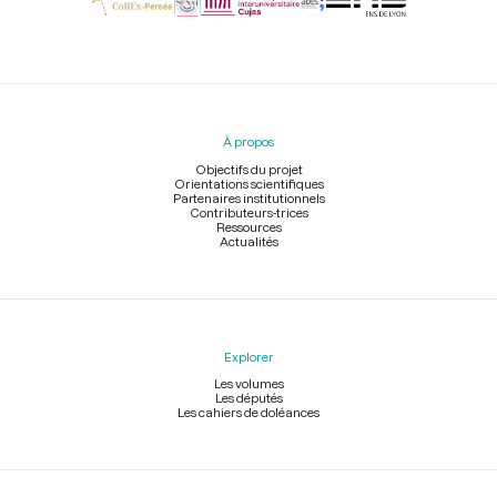
Menu
du
pied
À propos
de
page
Objectifs du projet
Orientations scientifiques
Partenaires institutionnels
Contributeurs-trices
Ressources
Actualités
Explorer
Les volumes
Les députés
Les cahiers de doléances