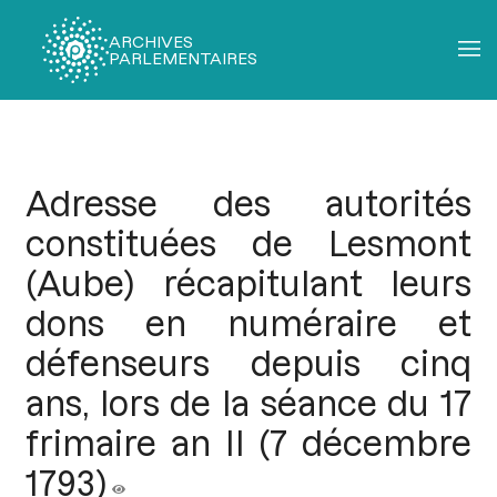
ARCHIVES
PARLEMENTAIRES
Fil
d'Ariane
Adresse des autorités
constituées de Lesmont
(Aube) récapitulant leurs
dons en numéraire et
défenseurs depuis cinq
ans, lors de la séance du 17
frimaire an II (7 décembre
1793)