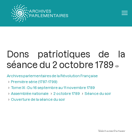
ARCHIVES
PARLEMENTAIRES
Fil
d'Ariane
Dons patriotiques de la
séance du 2 octobre 1789
Archives parlementaires de la Révolution Française
Première série (1787-1799)
Tome IX - Du 16 septembre au 11 novembre 1789
Assemblée nationale
2 octobre 1789
Séance du soir
Ouverture de la séance du soir
Télécharger
Partager