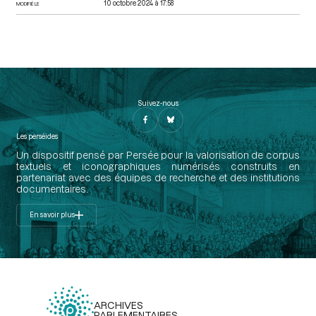
10 octobre 2024 à 17:58
MODIFIÉ LE
Suivez-nous
Les perséides
Un dispositif pensé par Persée pour la valorisation de corpus
textuels et iconographiques numérisés construits en
partenariat avec des équipes de recherche et des institutions
documentaires.
En savoir plus
ARCHIVES
PARLEMENTAIRES