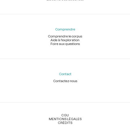
Comprendre
Comprendre le corpus
Aide à l'exploration
Foire aux questions
Contact
Contactez-nous
Légal
CGU
MENTIONS LÉGALES
CRÉDITS