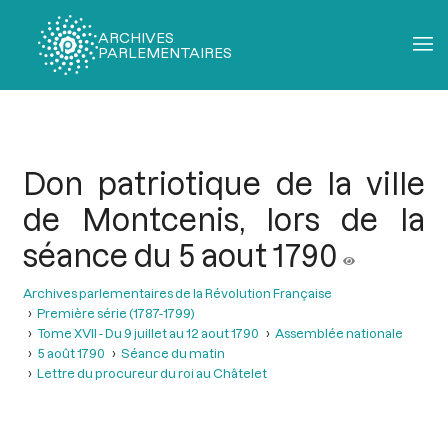
ARCHIVES
PARLEMENTAIRES
Fil
d'Ariane
Don patriotique de la ville
de Montcenis, lors de la
séance du 5 aout 1790
Archives parlementaires de la Révolution Française
Première série (1787-1799)
Tome XVII - Du 9 juillet au 12 aout 1790
Assemblée nationale
5 août 1790
Séance du matin
Lettre du procureur du roi au Châtelet