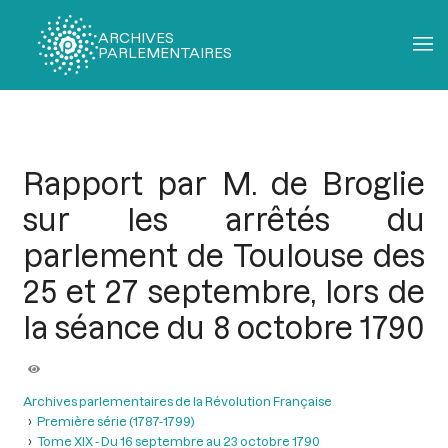
ARCHIVES
PARLEMENTAIRES
Fil
d'Ariane
Rapport par M. de Broglie
sur les arrêtés du
parlement de Toulouse des
25 et 27 septembre, lors de
la séance du 8 octobre 1790
Archives parlementaires de la Révolution Française
Première série (1787-1799)
Tome XIX - Du 16 septembre au 23 octobre 1790