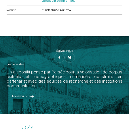
25c2aaba59d9/manifest
11 octobre 2024 à 13:34
MODIFIÉ LE
Suivez-nous
Les perséides
Un dispositif pensé par Persée pour la valorisation de corpus
textuels et iconographiques numérisés construits en
partenariat avec des équipes de recherche et des institutions
documentaires.
En savoir plus