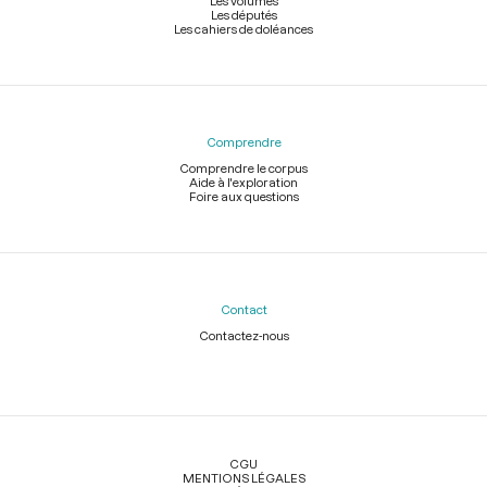
Les volumes
Les députés
Les cahiers de doléances
Comprendre
Comprendre le corpus
Aide à l'exploration
Foire aux questions
Contact
Contactez-nous
Légal
CGU
MENTIONS LÉGALES