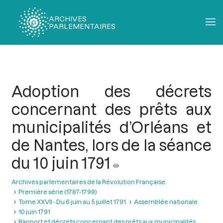
ARCHIVES
PARLEMENTAIRES
Fil
d'Ariane
Adoption des décrets
concernant des prêts aux
municipalités d’Orléans et
de Nantes, lors de la séance
du 10 juin 1791
Archives parlementaires de la Révolution Française
Première série (1787-1799)
Tome XXVII - Du 6 juin au 5 juillet 1791
Assemblée nationale
10 juin 1791
Rapport et décrets concernant des prêts aux municipalités