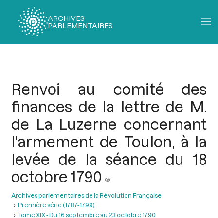
ARCHIVES
PARLEMENTAIRES
Fil
d'Ariane
Renvoi au comité des
finances de la lettre de M.
de La Luzerne concernant
l'armement de Toulon, à la
levée de la séance du 18
octobre 1790
Archives parlementaires de la Révolution Française
Première série (1787-1799)
Tome XIX - Du 16 septembre au 23 octobre 1790