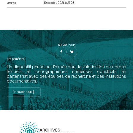
10 octobre 2024 à 23:23
MODIFIÉ LE
Suivez-nous
Les perséides
Un dispositif pensé par Persée pour la valorisation de corpus
textuels et iconographiques numérisés construits en
partenariat avec des équipes de recherche et des institutions
documentaires.
En savoir plus
ARCHIVES