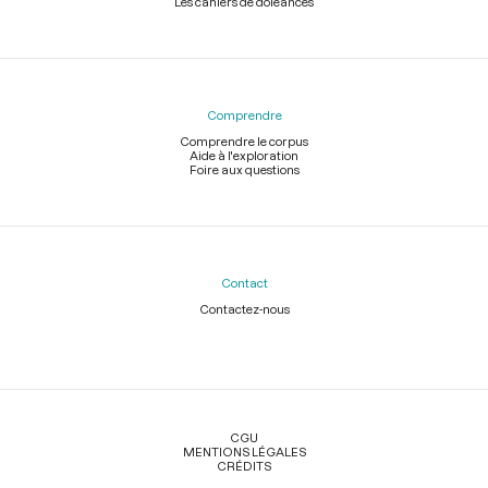
Les cahiers de doléances
Comprendre
Comprendre le corpus
Aide à l'exploration
Foire aux questions
Contact
Contactez-nous
Légal
CGU
MENTIONS LÉGALES
CRÉDITS