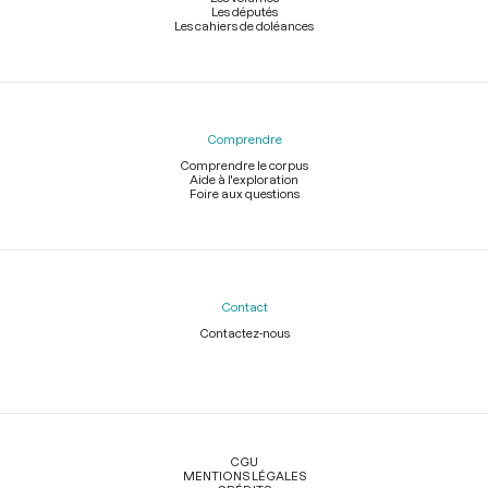
Les députés
Les cahiers de doléances
Comprendre
Comprendre le corpus
Aide à l'exploration
Foire aux questions
Contact
Contactez-nous
Légal
CGU
MENTIONS LÉGALES