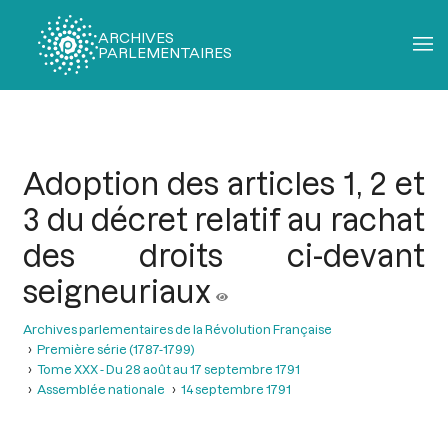
ARCHIVES
PARLEMENTAIRES
Fil
d'Ariane
Adoption des articles 1, 2 et
3 du décret relatif au rachat
des droits ci-devant
seigneuriaux
Archives parlementaires de la Révolution Française
Première série (1787-1799)
Tome XXX - Du 28 août au 17 septembre 1791
Assemblée nationale
14 septembre 1791