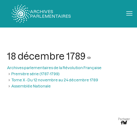
ARCHIVES
PARLEMENTAIRES
Fil
d'Ariane
18 décembre 1789
Archives parlementaires de la Révolution Française
Première série (1787-1799)
Tome X - Du 12 novembre au 24 décembre 1789
Assemblée Nationale
Partager