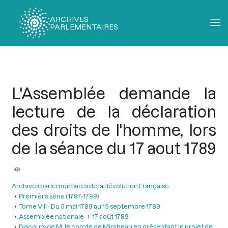
ARCHIVES
PARLEMENTAIRES
Fil
d'Ariane
L'Assemblée demande la
lecture de la déclaration
des droits de l'homme, lors
de la séance du 17 aout 1789
Archives parlementaires de la Révolution Française
Première série (1787-1799)
Tome VIII - Du 5 mai 1789 au 15 septembre 1789
Assemblée nationale
17 août 1789
Discours de M. le comte de Mirabeau en présentant le projet de