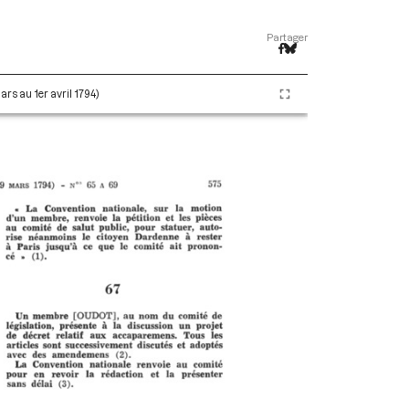
Partager
ars au 1er avril 1794)