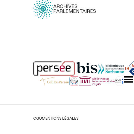
ARCHIVES
PARLEMENTAIRES
Légal
CGU
MENTIONS LÉGALES