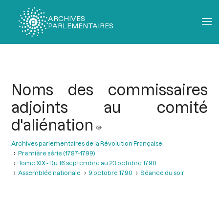
ARCHIVES
PARLEMENTAIRES
Fil
d'Ariane
Noms des commissaires
adjoints au comité
d'aliénation
Archives parlementaires de la Révolution Française
Première série (1787-1799)
Tome XIX - Du 16 septembre au 23 octobre 1790
Assemblée nationale
9 octobre 1790
Séance du soir