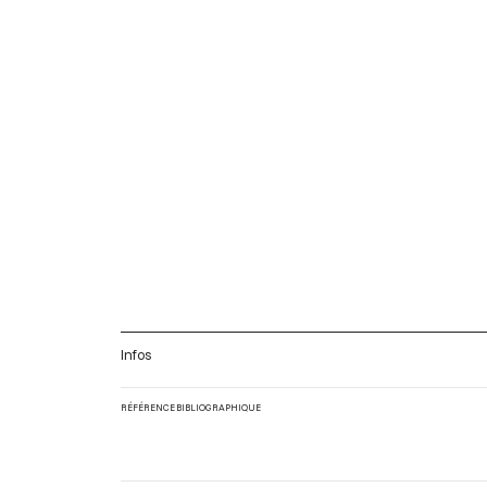
Infos
RÉFÉRENCE BIBLIOGRAPHIQUE