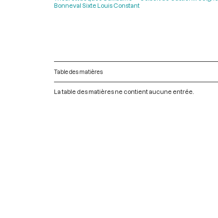
Bonneval Sixte Louis Constant
Table des matières
La table des matières ne contient aucune entrée.