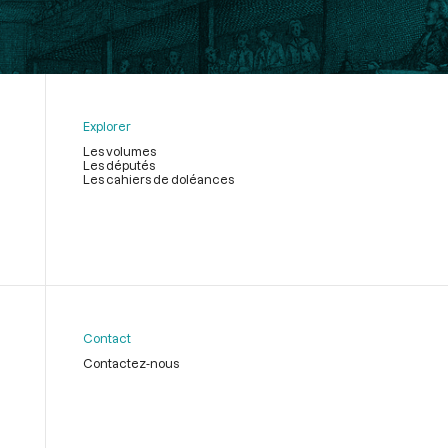
Explorer
Les volumes
Les députés
Les cahiers de doléances
Contact
Contactez-nous