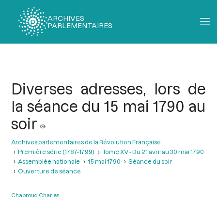
ARCHIVES
PARLEMENTAIRES
Fil
d'Ariane
Diverses adresses, lors de
la séance du 15 mai 1790 au
soir
Archives parlementaires de la Révolution Française
Première série (1787-1799)
Tome XV - Du 21 avril au 30 mai 1790
Assemblée nationale
15 mai 1790
Séance du soir
Ouverture de séance
Chabroud Charles