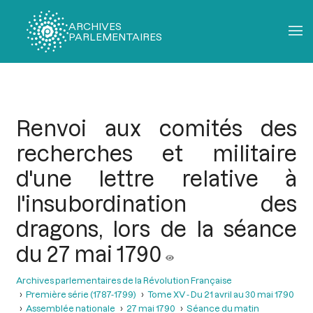
ARCHIVES
PARLEMENTAIRES
Fil
d'Ariane
Renvoi aux comités des
recherches et militaire
d'une lettre relative à
l'insubordination des
dragons, lors de la séance
du 27 mai 1790
Archives parlementaires de la Révolution Française
Première série (1787-1799)
Tome XV - Du 21 avril au 30 mai 1790
Assemblée nationale
27 mai 1790
Séance du matin