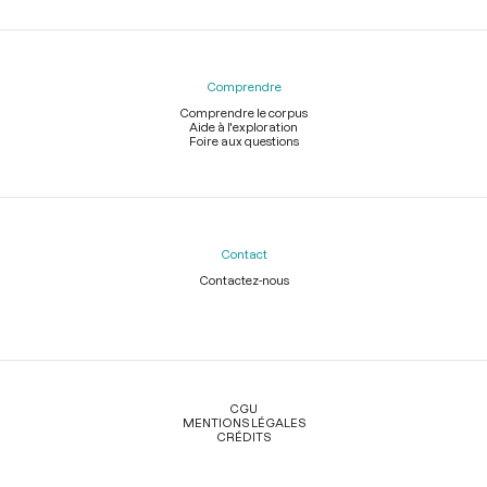
Comprendre
Comprendre le corpus
Aide à l'exploration
Foire aux questions
Contact
Contactez-nous
Légal
CGU
MENTIONS LÉGALES
CRÉDITS