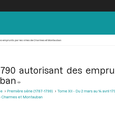
 des emprunts par les villes de Charmes et Montauban
 1790 autorisant des emprun
uban
se
Première série (1787-1799)
Tome XII - Du 2 mars au 14 avril 17
 de Charmes et Montauban