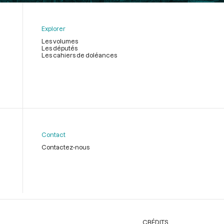
Explorer
Les volumes
Les députés
Les cahiers de doléances
Contact
Contactez-nous
CRÉDITS