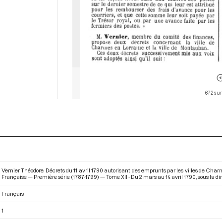
672 sur
Vernier Théodore. Décrets du 11 avril 1790 autorisant des emprunts par les villes de Ch
Française — Première série (1787-1799) — Tome XII - Du 2 mars au 14 avril 1790
, sous la d
Français
1