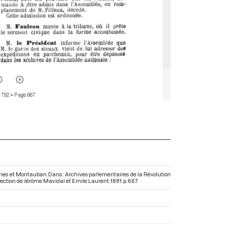
 792
• Page 667
armes et Montauban. Dans : Archives parlementaires de la Révolution
irection de Jérôme Mavidal et Emile Laurent. 1881. p. 667.