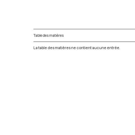
Table des matières
La table des matières ne contient aucune entrée.