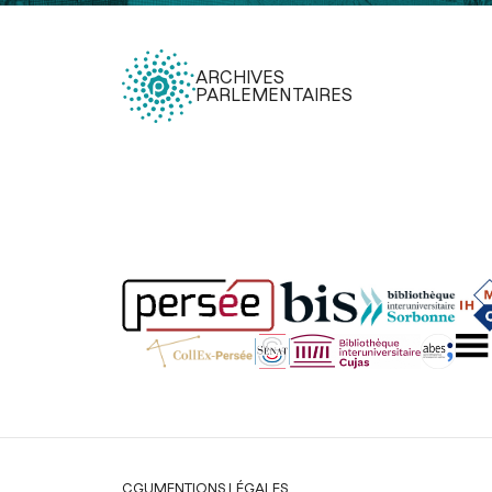
ARCHIVES
PARLEMENTAIRES
Légal
CGU
MENTIONS LÉGALES