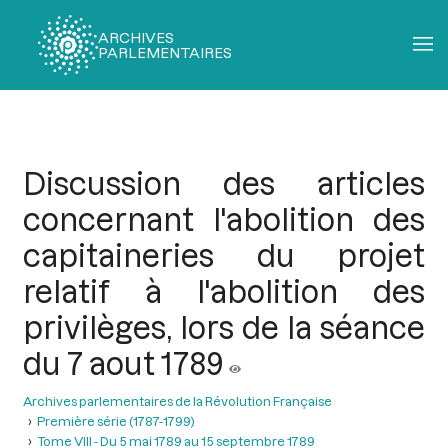
ARCHIVES
PARLEMENTAIRES
Fil
d'Ariane
Discussion des articles
concernant l'abolition des
capitaineries du projet
relatif à l'abolition des
privilèges, lors de la séance
du 7 aout 1789
Archives parlementaires de la Révolution Française
Première série (1787-1799)
Tome VIII - Du 5 mai 1789 au 15 septembre 1789