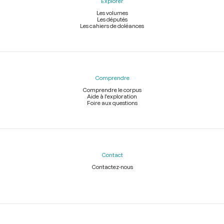
Explorer
Les volumes
Les députés
Les cahiers de doléances
Comprendre
Comprendre le corpus
Aide à l'exploration
Foire aux questions
Contact
Contactez-nous
Légal