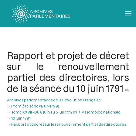
ARCHIVES
PARLEMENTAIRES
Fil
d'Ariane
Rapport et projet de décret
sur le renouvellement
partiel des directoires, lors
de la séance du 10 juin 1791
Archives parlementaires de la Révolution Française
Première série (1787-1799)
Tome XXVII - Du 6 juin au 5 juillet 1791
Assemblée nationale
10 juin 1791
Rapport et décret sur le renouvellement partiel des directoires