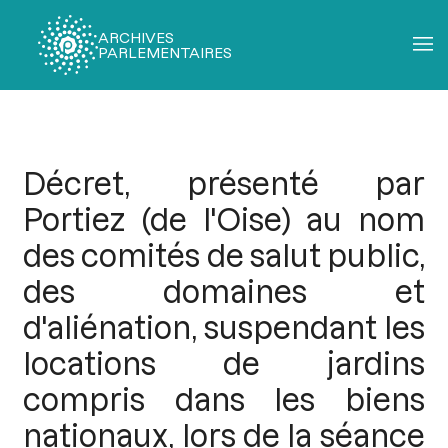
ARCHIVES
PARLEMENTAIRES
Fil
d'Ariane
Décret, présenté par
Portiez (de l'Oise) au nom
des comités de salut public,
des domaines et
d'aliénation, suspendant les
locations de jardins
compris dans les biens
nationaux, lors de la séance