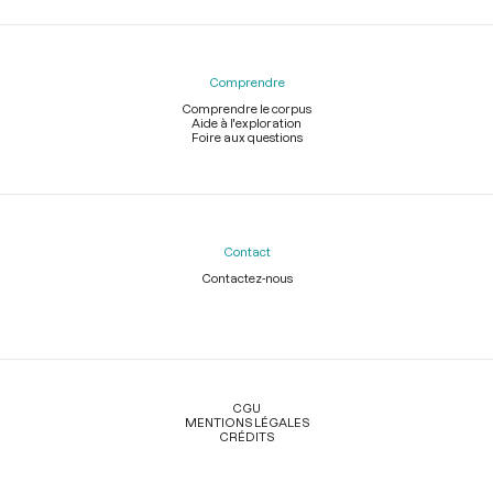
Comprendre
Comprendre le corpus
Aide à l'exploration
Foire aux questions
Contact
Contactez-nous
Légal
CGU
MENTIONS LÉGALES
CRÉDITS