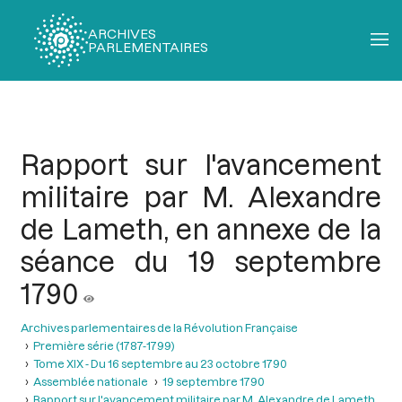
ARCHIVES
PARLEMENTAIRES
Fil
d'Ariane
Rapport sur l'avancement
militaire par M. Alexandre
de Lameth, en annexe de la
séance du 19 septembre
1790
Archives parlementaires de la Révolution Française
Première série (1787-1799)
Tome XIX - Du 16 septembre au 23 octobre 1790
Assemblée nationale
19 septembre 1790
Rapport sur l'avancement militaire par M. Alexandre de Lameth