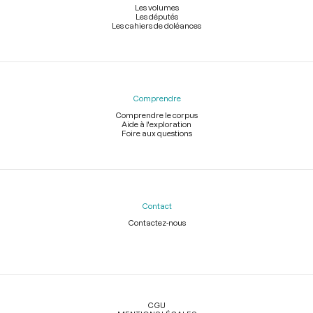
Les volumes
Les députés
Les cahiers de doléances
Comprendre
Comprendre le corpus
Aide à l'exploration
Foire aux questions
Contact
Contactez-nous
Légal
CGU