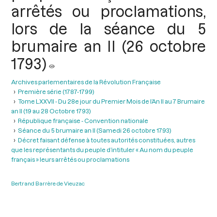
arrêtés ou proclamations,
lors de la séance du 5
brumaire an II (26 octobre
1793)
Archives parlementaires de la Révolution Française
Première série (1787-1799)
Tome LXXVII - Du 28e jour du Premier Mois de l’An II au 7 Brumaire
an II (19 au 28 Octobre 1793)
République française - Convention nationale
Séance du 5 brumaire an II (Samedi 26 octobre 1793)
Décret faisant défense à toutes autorités constituées, autres
que les représentants du peuple d’intituler « Au nom du peuple
français » leurs arrêtés ou proclamations
Bertrand Barrère de Vieuzac