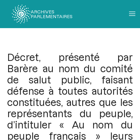
ARCHIVES
PARLEMENTAIRES
Fil
d'Ariane
Décret, présenté par
Barère au nom du comité
de salut public, faisant
défense à toutes autorités
constituées, autres que les
représentants du peuple,
d’intituler « Au nom du
peuple français » leurs