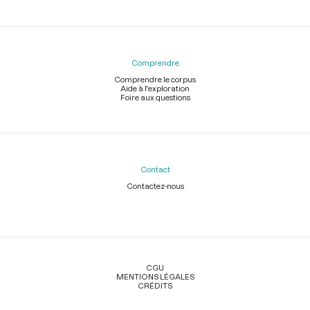
Comprendre
Comprendre le corpus
Aide à l'exploration
Foire aux questions
Contact
Contactez-nous
Légal
CGU
MENTIONS LÉGALES
CRÉDITS