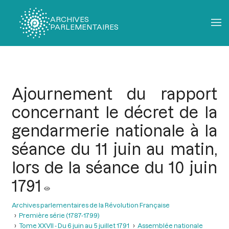
ARCHIVES
PARLEMENTAIRES
Fil
d'Ariane
Ajournement du rapport
concernant le décret de la
gendarmerie nationale à la
séance du 11 juin au matin,
lors de la séance du 10 juin
1791
Archives parlementaires de la Révolution Française
Première série (1787-1799)
Tome XXVII - Du 6 juin au 5 juillet 1791
Assemblée nationale