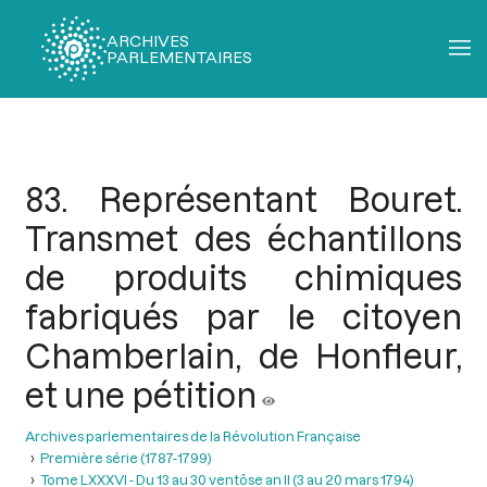
ARCHIVES
PARLEMENTAIRES
Fil
d'Ariane
83. Représentant Bouret.
Transmet des échantillons
de produits chimiques
fabriqués par le citoyen
Chamberlain, de Honfleur,
et une pétition
Archives parlementaires de la Révolution Française
Première série (1787-1799)
Tome LXXXVI - Du 13 au 30 ventôse an II (3 au 20 mars 1794)