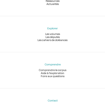
Ressources
Actualités
Explorer
Les volumes
Les députés
Les cahiers de doléances
Comprendre
Comprendre le corpus
Aide à l'exploration
Foire aux questions
Contact