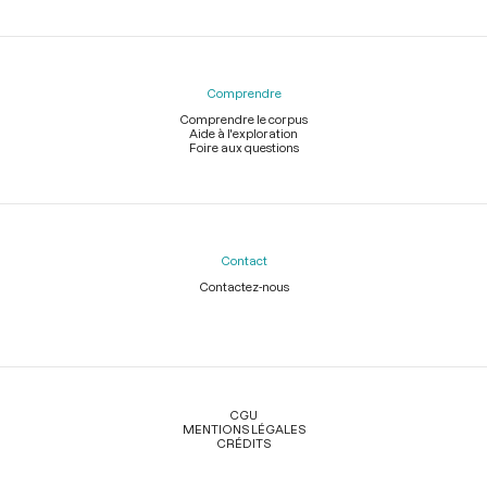
Comprendre
Comprendre le corpus
Aide à l'exploration
Foire aux questions
Contact
Contactez-nous
Légal
CGU
MENTIONS LÉGALES
CRÉDITS