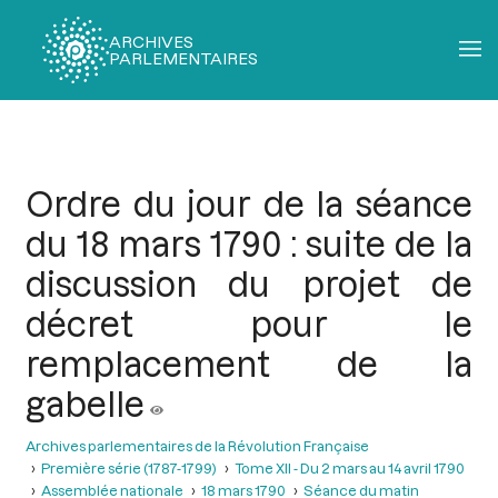
ARCHIVES
PARLEMENTAIRES
Fil
d'Ariane
Ordre du jour de la séance
du 18 mars 1790 : suite de la
discussion du projet de
décret pour le
remplacement de la
gabelle
Archives parlementaires de la Révolution Française
Première série (1787-1799)
Tome XII - Du 2 mars au 14 avril 1790
Assemblée nationale
18 mars 1790
Séance du matin