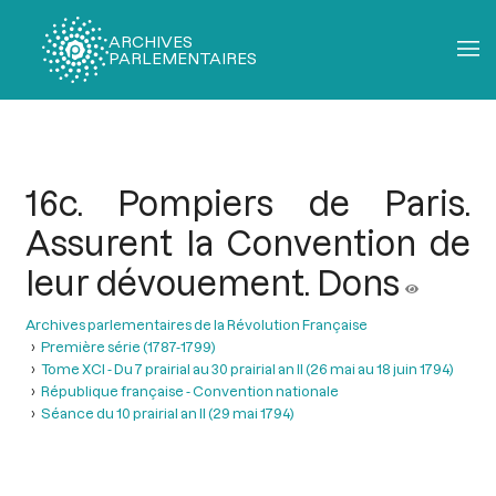
ARCHIVES
PARLEMENTAIRES
Fil
d'Ariane
16c. Pompiers de Paris.
Assurent la Convention de
leur dévouement. Dons
Archives parlementaires de la Révolution Française
Première série (1787-1799)
Tome XCI - Du 7 prairial au 30 prairial an II (26 mai au 18 juin 1794)
République française - Convention nationale
Séance du 10 prairial an II (29 mai 1794)