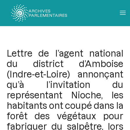
ARCHIVES
PARLEMENTAIRES
Fil
d'Ariane
Lettre de l’agent national
du district d’Amboise
(Indre-et-Loire) annonçant
qu’à l’invitation du
représentant Nioche, les
habitants ont coupé dans la
forêt des végétaux pour
fabriquer du salpêtre, lors