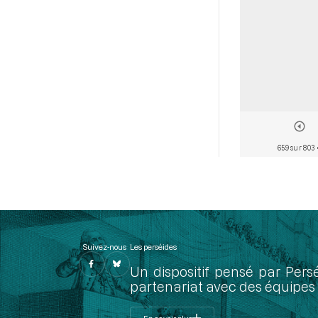
659 sur 803
Suivez-nous
Les perséides
Un dispositif pensé par Pers
partenariat avec des équipes 