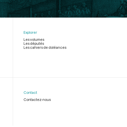
Explorer
Les volumes
Les députés
Les cahiers de doléances
Contact
Contactez-nous