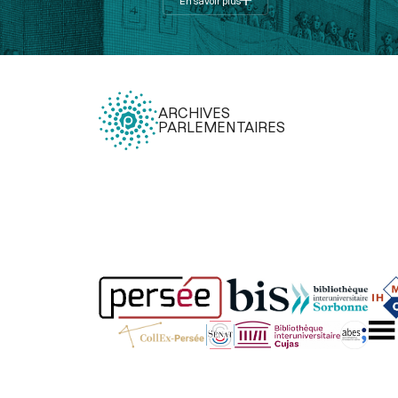
En savoir plus
ARCHIVES
PARLEMENTAIRES