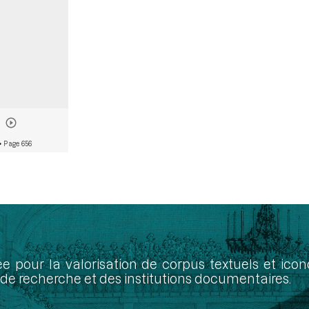
• Page 656
ée pour la valorisation de corpus textuels et ic
de recherche et des institutions documentaires.