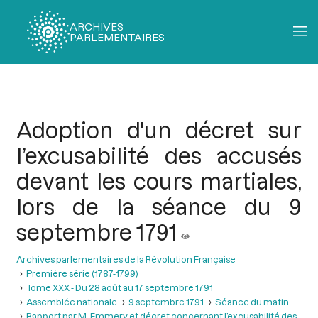
ARCHIVES
PARLEMENTAIRES
Fil
d'Ariane
Adoption d'un décret sur
l’excusabilité des accusés
devant les cours martiales,
lors de la séance du 9
septembre 1791
Archives parlementaires de la Révolution Française
Première série (1787-1799)
Tome XXX - Du 28 août au 17 septembre 1791
Assemblée nationale
9 septembre 1791
Séance du matin
Rapport par M. Emmery et décret concernant l’excusabilité des