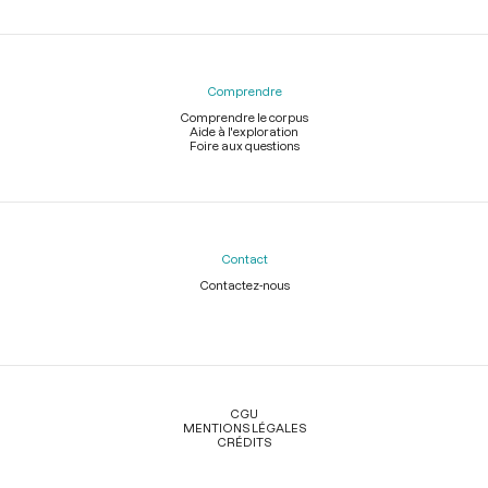
Comprendre
Comprendre le corpus
Aide à l'exploration
Foire aux questions
Contact
Contactez-nous
Légal
CGU
MENTIONS LÉGALES
CRÉDITS