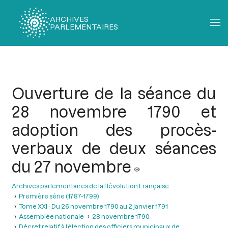
ARCHIVES
PARLEMENTAIRES
Fil
d'Ariane
Ouverture de la séance du
28 novembre 1790 et
adoption des procès-
verbaux de deux séances
du 27 novembre
Archives parlementaires de la Révolution Française
Première série (1787-1799)
Tome XXI - Du 26 novembre 1790 au 2 janvier 1791
Assemblée nationale
28 novembre 1790
Décret relatif à l’élection des officiers municipaux de