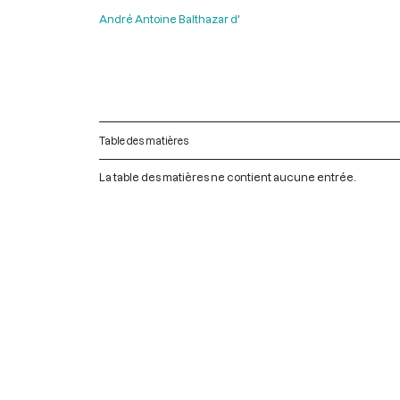
André Antoine Balthazar d'
Table des matières
La table des matières ne contient aucune entrée.