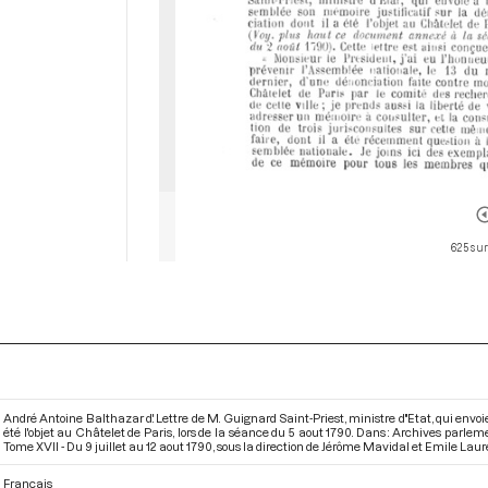
625 sur
André Antoine Balthazar d'. Lettre de M. Guignard Saint-Priest, ministre d''Etat, qui envoi
été l'objet au Châtelet de Paris, lors de la séance du 5 aout 1790. Dans : Archives parl
Tome XVII - Du 9 juillet au 12 aout 1790
, sous la direction de Jérôme Mavidal et Emile Lauren
Français