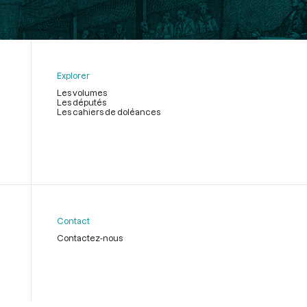
Explorer
Les volumes
Les députés
Les cahiers de doléances
Contact
Contactez-nous