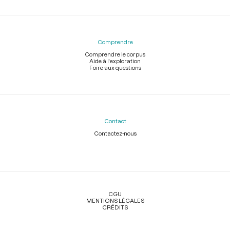
Comprendre
Comprendre le corpus
Aide à l'exploration
Foire aux questions
Contact
Contactez-nous
Légal
CGU
MENTIONS LÉGALES
CRÉDITS