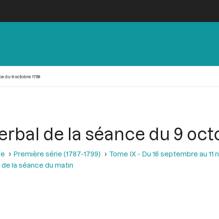
e du 9 octobre 1789
erbal de la séance du 9 oct
se
Première série (1787-1799)
Tome IX - Du 16 septembre au 11
 de la séance du matin