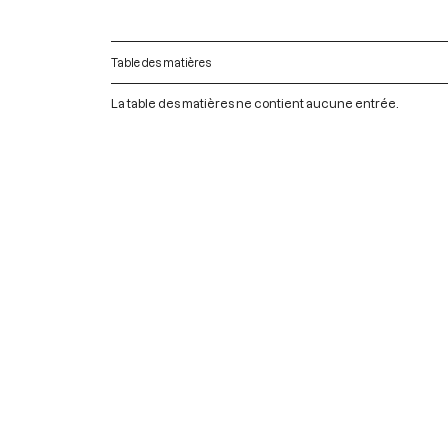
Table des matières
La table des matières ne contient aucune entrée.