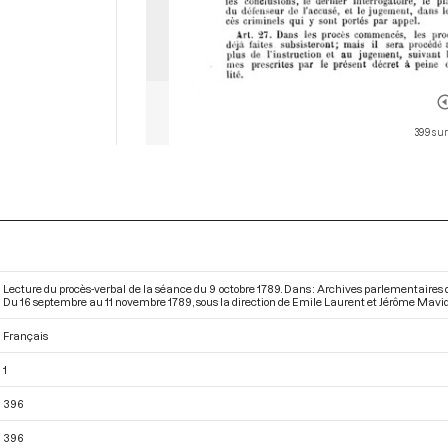
399 sur
Lecture du procès-verbal de la séance du 9 octobre 1789. Dans : Archives parlementaires 
Du 16 septembre au 11 novembre 1789
, sous la direction de Emile Laurent et Jérôme Mavidal
Français
1
396
396