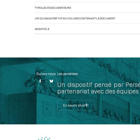
TYPOLOGIE DOCUMENTAIRE
URI DU MANIFEST IIIF DU VOLUME CONTENANT LE DOCUMENT
MODIFIÉ LE
Suivez-nous
Les perséides
Un dispositif pensé par Pers
partenariat avec des équipes 
En savoir plus