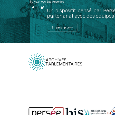
Suivez-nous
Les perséides
Un dispositif pensé par Pers
partenariat avec des équipes 
En savoir plus
ARCHIVES
PARLEMENTAIRES