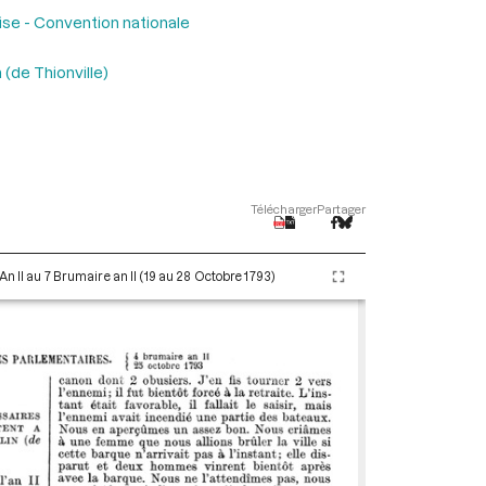
ise - Convention nationale
(de Thionville)
Télécharger
Partager
An II au 7 Brumaire an II (19 au 28 Octobre 1793)