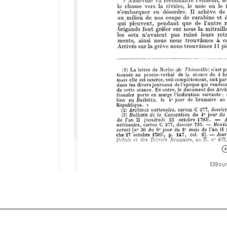
539 sur