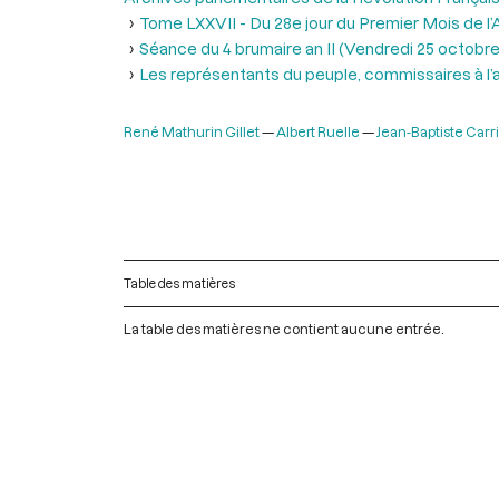
Tome LXXVII - Du 28e jour du Premier Mois de l’An
Séance du 4 brumaire an II (Vendredi 25 octobre
Les représentants du peuple, commissaires à l’a
René Mathurin Gillet
Albert Ruelle
Jean-Baptiste Carr
Table des matières
La table des matières ne contient aucune entrée.