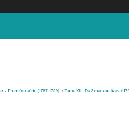
se
Première série (1787-1799)
Tome XII - Du 2 mars au 14 avril 17