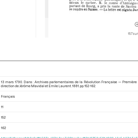
157 sur
13 mars 1790. Dans : Archives parlementaires de la Révolution Française — Première s
direction de Jérôme Mavidal et Emile Laurent. 1881. pp. 152-162.
Français
11
152
162