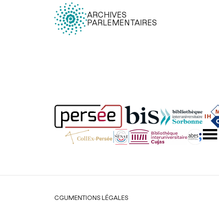
ARCHIVES
PARLEMENTAIRES
Légal
CGU
MENTIONS LÉGALES