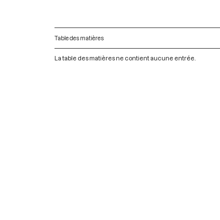
Table des matières
La table des matières ne contient aucune entrée.