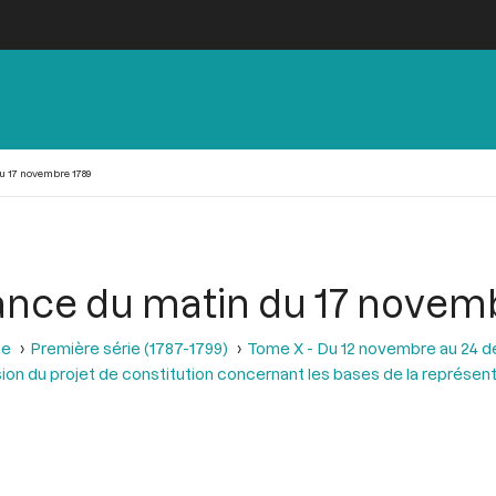
u 17 novembre 1789
ance du matin du 17 novem
se
Première série (1787-1799)
Tome X - Du 12 novembre au 24 
ion du projet de constitution concernant les bases de la représent