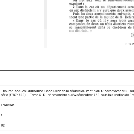
87 sur
Thouret Jacques Guillaume. Conclusion de la séance du matin du 17 novembre 1789. Dan
série (1787-1799) — Tome X - Du 12 novembre au 24 décembre 1789
, sous la direction de E
Français
1
82