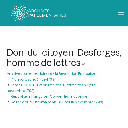
ARCHIVES
PARLEMENTAIRES
Fil
d'Ariane
Don du citoyen Desforges,
homme de lettres
Archives parlementaires de la Révolution Française
Première série (1787-1799)
Tome LXXIX - Du 21 brumaire au 3 frimaire an II (11 au 23
novembre 1793)
République française - Convention nationale
Séance du 28 brumaire an II (Lundi 18 Novembre 1793)