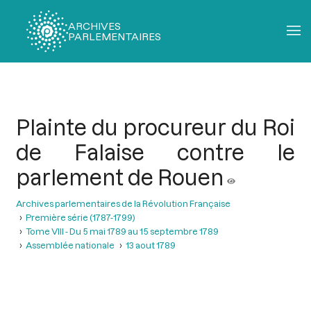
ARCHIVES
PARLEMENTAIRES
Fil
d'Ariane
Plainte du procureur du Roi
de Falaise contre le
parlement de Rouen
Archives parlementaires de la Révolution Française
Première série (1787-1799)
Tome VIII - Du 5 mai 1789 au 15 septembre 1789
Assemblée nationale
13 aout 1789