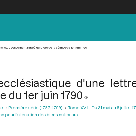
 lettre concernant l'abbé Raff, lors de la séance du 1er juin 1790
cclésiastique d'une lettr
e du 1er juin 1790
se
Première série (1787-1799)
Tome XVI - Du 31 mai au 8 juillet 1
ion pour l'aliénation des biens nationaux