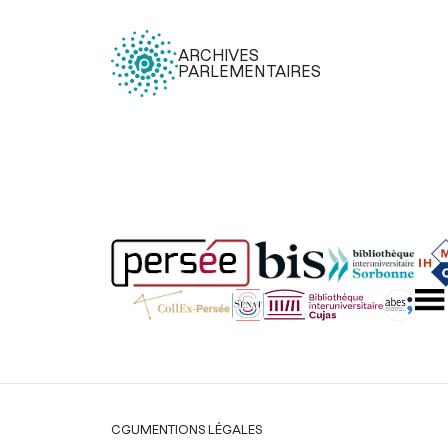
ARCHIVES
PARLEMENTAIRES
Légal
CGU
MENTIONS LÉGALES