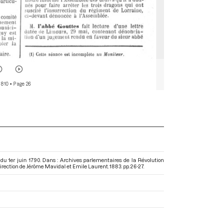
 810
• Page 26
 du 1er juin 1790. Dans : Archives parlementaires de la Révolution
 direction de Jérôme Mavidal et Emile Laurent. 1883. pp. 26-27.