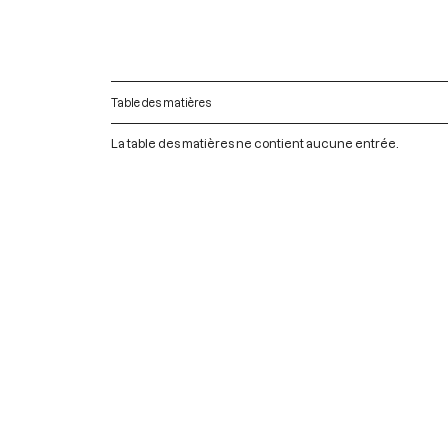
Table des matières
La table des matières ne contient aucune entrée.