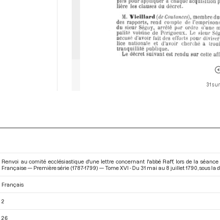
31 sur
Renvoi au comité ecclésiastique d'une lettre concernant l'abbé Raff, lors de la séance
Française — Première série (1787-1799) — Tome XVI - Du 31 mai au 8 juillet 1790
, sous la
Français
2
26