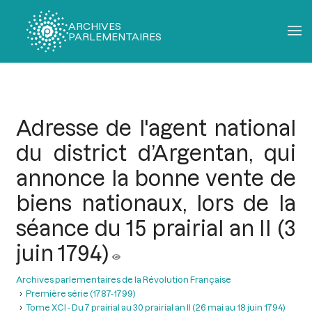
ARCHIVES
PARLEMENTAIRES
Fil
d'Ariane
Adresse de l'agent national
du district d’Argentan, qui
annonce la bonne vente de
biens nationaux, lors de la
séance du 15 prairial an II (3
juin 1794)
Archives parlementaires de la Révolution Française
Première série (1787-1799)
Tome XCI - Du 7 prairial au 30 prairial an II (26 mai au 18 juin 1794)