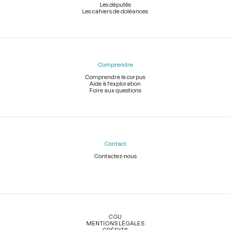
Les députés
Les cahiers de doléances
Comprendre
Comprendre le corpus
Aide à l'exploration
Foire aux questions
Contact
Contactez-nous
Légal
CGU
MENTIONS LÉGALES
CRÉDITS