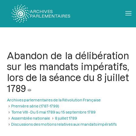
ARCHIVES
PARLEMENTAIRES
Fil
d'Ariane
Abandon de la délibération
sur les mandats impératifs,
lors de la séance du 8 juillet
1789
Archives parlementaires de la Révolution Française
Première série (1787-1799)
Tome VIII - Du 5 mai 1789 au 15 septembre 1789
Assemblée nationale
8 juillet 1789
Discussions des motions relatives aux mandats impératifs