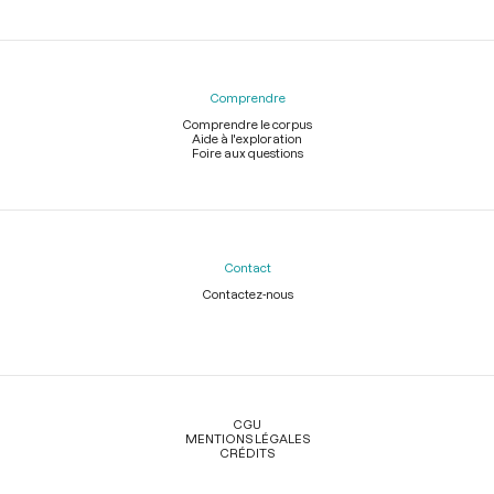
Comprendre
Comprendre le corpus
Aide à l'exploration
Foire aux questions
Contact
Contactez-nous
Légal
CGU
MENTIONS LÉGALES
CRÉDITS