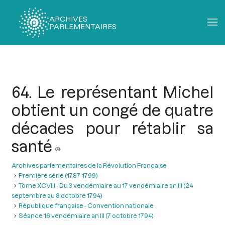
ARCHIVES
PARLEMENTAIRES
Fil
d'Ariane
64. Le représentant Michel
obtient un congé de quatre
décades pour rétablir sa
santé
Archives parlementaires de la Révolution Française
Première série (1787-1799)
Tome XCVIII - Du 3 vendémiaire au 17 vendémiaire an III (24
septembre au 8 octobre 1794)
République française - Convention nationale
Séance 16 vendémiaire an III (7 octobre 1794)