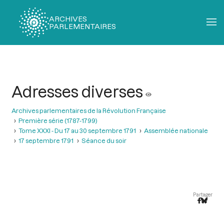
ARCHIVES
PARLEMENTAIRES
Fil
d'Ariane
Adresses diverses
Archives parlementaires de la Révolution Française
Première série (1787-1799)
Tome XXXI - Du 17 au 30 septembre 1791
Assemblée nationale
17 septembre 1791
Séance du soir
Partager