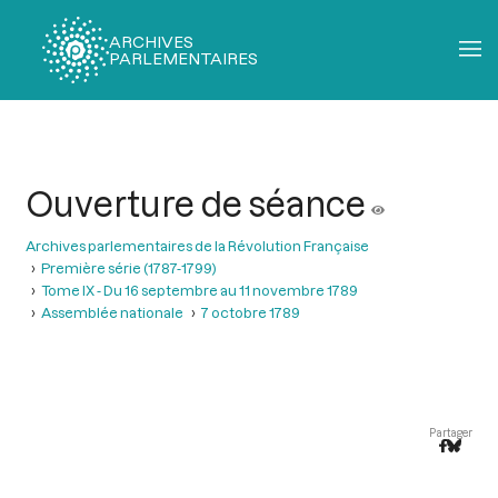
ARCHIVES
PARLEMENTAIRES
Fil
d'Ariane
Ouverture de séance
Archives parlementaires de la Révolution Française
Première série (1787-1799)
Tome IX - Du 16 septembre au 11 novembre 1789
Assemblée nationale
7 octobre 1789
Partager