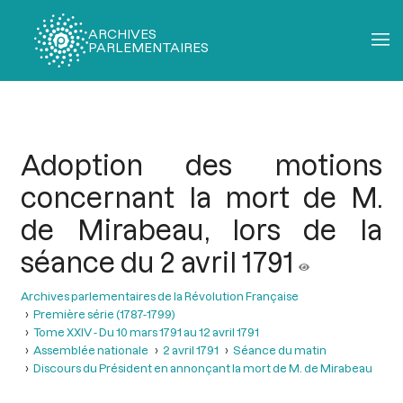
ARCHIVES
PARLEMENTAIRES
Fil
d'Ariane
Adoption des motions
concernant la mort de M.
de Mirabeau, lors de la
séance du 2 avril 1791
Archives parlementaires de la Révolution Française
Première série (1787-1799)
Tome XXIV - Du 10 mars 1791 au 12 avril 1791
Assemblée nationale
2 avril 1791
Séance du matin
Discours du Président en annonçant la mort de M. de Mirabeau