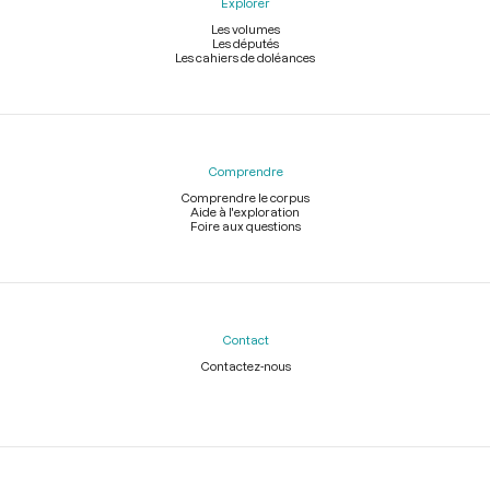
Explorer
Les volumes
Les députés
Les cahiers de doléances
Comprendre
Comprendre le corpus
Aide à l'exploration
Foire aux questions
Contact
Contactez-nous
Légal