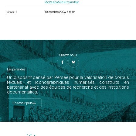
25c2aaba59d9/manifest
10 octobre 2024 à 18:01
MODIFIÉ LE
Suivez-nous
Les perséides
Un dispositif pensé par Persée pour la valorisation de corpus
textuels et iconographiques numérisés construits en
partenariat avec des équipes de recherche et des institutions
documentaires.
En savoir plus