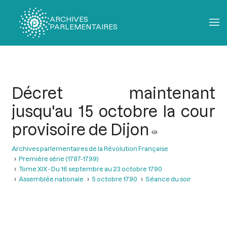
ARCHIVES
PARLEMENTAIRES
Fil
d'Ariane
Décret maintenant
jusqu'au 15 octobre la cour
provisoire de Dijon
Archives parlementaires de la Révolution Française
Première série (1787-1799)
Tome XIX - Du 16 septembre au 23 octobre 1790
Assemblée nationale
5 octobre 1790
Séance du soir