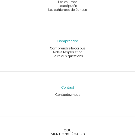
Les volumes
Les députés
Les cahiers de doléances
Comprendre
Comprendre le corpus
Aide à l'exploration
Foire aux questions
Contact
Contactez-nous
Légal
CGU
MENTIONS LÉGALES