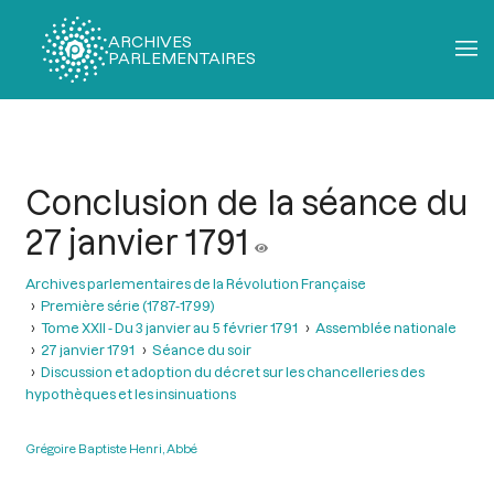
ARCHIVES
PARLEMENTAIRES
Fil
d'Ariane
Conclusion de la séance du
27 janvier 1791
Archives parlementaires de la Révolution Française
Première série (1787-1799)
Tome XXII - Du 3 janvier au 5 février 1791
Assemblée nationale
27 janvier 1791
Séance du soir
Discussion et adoption du décret sur les chancelleries des
hypothèques et les insinuations
Grégoire Baptiste Henri, Abbé