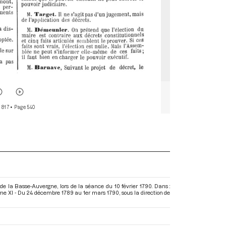
 817
• Page 540
de la Basse-Auvergne, lors de la séance du 10 février 1790. Dans :
ome XI - Du 24 décembre 1789 au 1er mars 1790
, sous la direction de