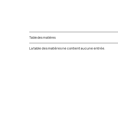
Table des matières
La table des matières ne contient aucune entrée.