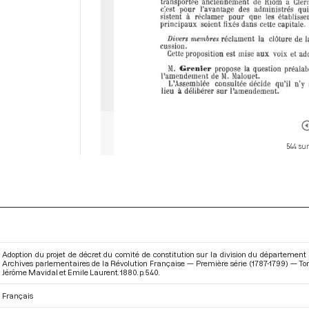
544 sur
Adoption du projet de décret du comité de constitution sur la division du département 
Archives parlementaires de la Révolution Française — Première série (1787-1799) — T
Jérôme Mavidal et Emile Laurent. 1880. p. 540.
Français