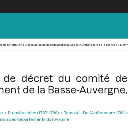
té de constitution sur la division du département de la Basse-Auvergne, lors de la séance du 10 févri
 de décret du comité de 
ment de la Basse-Auvergne, 
se
Première série (1787-1799)
Tome XI - Du 24 décembre 1789 a
division des départements du royaume