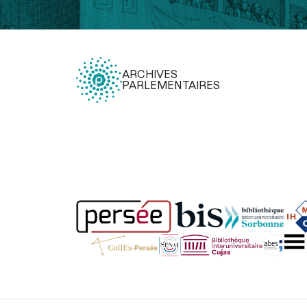
ARCHIVES
PARLEMENTAIRES
Légal