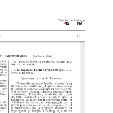
Télécharger
Partager
0