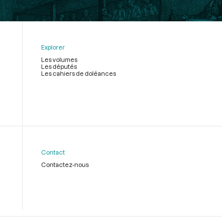
Explorer
Les volumes
Les députés
Les cahiers de doléances
Contact
Contactez-nous