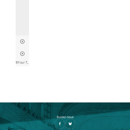
511 sur 782
• Page 485
Suivez-nous