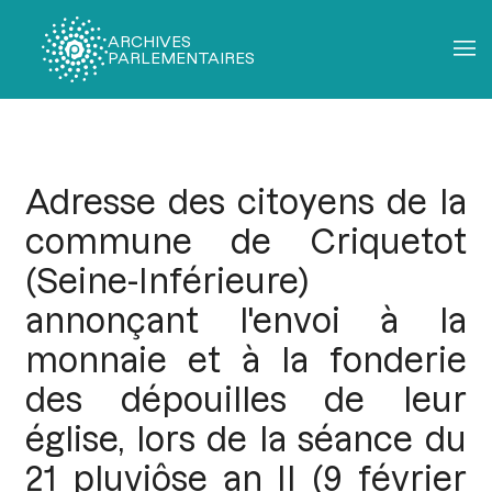
ARCHIVES
PARLEMENTAIRES
Fil
d'Ariane
Adresse des citoyens de la
commune de Criquetot
(Seine-Inférieure)
annonçant l'envoi à la
monnaie et à la fonderie
des dépouilles de leur
église, lors de la séance du
21 pluviôse an II (9 février